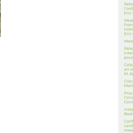
Reto
l'or
Eric
Mess
Fran
not
Eric
Mess
Pèle
inte
pour
Célé
an v
M. A
Crèc
Mart
Proc
l'I
Conc
Inst
Best
Conf
card
mess