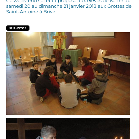
Ce week-end spi était proposé aux élèves de 6ème du
samedi 20 au dimanche 21 janvier 2018 aux Grottes de
Saint-Antoine à Brive.
52 PHOTOS