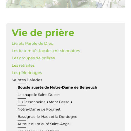
Vie de prière
NAVIGATION
Livrets Parole de Dieu
Les fraternités locales missionnaires
Les groupes de prières
Les retraites
Les pèlerinages
Saintes Balades
Boucle auprès de Notre-Dame de Belpeuch
La chapelle Saint-Dulcet
Du Jassonneix au Mont Bessou
Notre-Dame de Fournet
Bassignac-le-Haut et la Dordogne
Autour du prieuré Saint-Angel