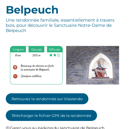
Belpeuch
Une randonnée familiale, essentiellement à travers
bois, pour découvrir le Sanctuaire Notre-Dame de
Belpeuch
Retrouvez la randonnée sur Visorando
Télécharger le fichier GPX de la randonnée
(1) Garez-vous au parking du sanctuaire de Belpeuch