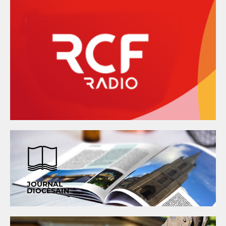
JOURNAL
DIOCÈSAIN