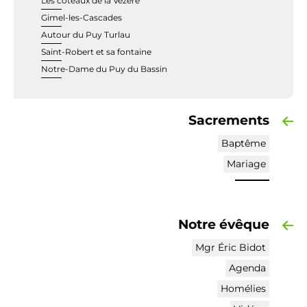
Les coteaux de la Vézère
Gimel-les-Cascades
Autour du Puy Turlau
Saint-Robert et sa fontaine
Notre-Dame du Puy du Bassin
Sacrements
Baptême
Mariage
Notre évêque
Mgr Éric Bidot
Agenda
Homélies