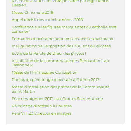
Messe du Jeudi Saint 2018 présidée par Mgr Francis
Bestion
Messe Chrismale 2018
Appel décisif des catéchumènes 2018
Conférence sur les figures marquantes du catholicisme
corrézien
Formation diocésaine pour tous les acteurs pastoraux
Inauguration de l'exposition des 700 ans du diocèse
Ecole de la Parole de Dieu - les photos !
Installation de la communauté des Bernardines au
Jassonneix
Messe de l'Immaculée Conception
Photos du pèlerinage diocésain à Fatima 2017
Messe d'installation des prêtres de la Communauté
Saint Martin
Fête des oignons 2017 aux Grottes Saint Antoine
Pèlerinage diocésain à Lourdes
Pélé VTT 2017, retour en images