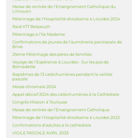
Messe de rentrée de l'Enseignement Catholique du
Limousin
Pèlerinage de l'Hospitalité diocésaine à Lourdes 2024
Raid VTT Belpeuch
Pèlerinage à l’île Madame
Confirmations de jeunes de l’aumônerie paroissiale de
Brive
21ème Pèlerinage des pères de familles
Voyage de l'Espérance à Lourdes - Sur les pas de
Bernadette
Baptêmes de 13 catéchumènes pendant la veillée
pascale
Messe chrismale 2024
Appel décisif 2024 des catéchumènes à la Cathédrale
Congrès Mission à Toulouse
Messe de rentrée de l'Enseignement Catholique
Pèlerinage de l'Hospitalité diocésaine à Lourdes 2023
Confirmations d'adultes à la cathédrale
VIGILE PASCALE AVRIL 2023