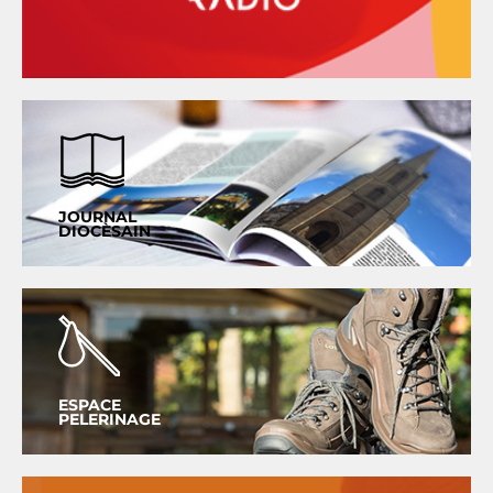
JOURNAL
DIOCÈSAIN
ESPACE
PELERINAGE