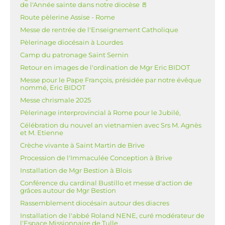
de l'Année sainte dans notre diocèse 🚪
Route pèlerine Assise - Rome
Messe de rentrée de l'Enseignement Catholique
Pèlerinage diocésain à Lourdes
Camp du patronage Saint Sernin
Retour en images de l'ordination de Mgr Eric BIDOT
Messe pour le Pape François, présidée par notre évêque
nommé, Eric BIDOT
Messe chrismale 2025
Pèlerinage interprovincial à Rome pour le Jubilé,
Célébration du nouvel an vietnamien avec Srs M. Agnès
et M. Etienne
Crèche vivante à Saint Martin de Brive
Procession de l'Immaculée Conception à Brive
Installation de Mgr Bestion à Blois
Conférence du cardinal Bustillo et messe d'action de
grâces autour de Mgr Bestion
Rassemblement diocésain autour des diacres
Installation de l'abbé Roland NENE, curé modérateur de
l'Espace Missionnaire de Tulle