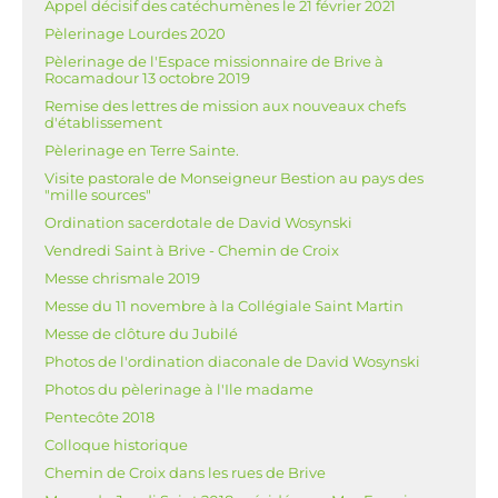
Appel décisif des catéchumènes le 21 février 2021
Pèlerinage Lourdes 2020
Pèlerinage de l'Espace missionnaire de Brive à
Rocamadour 13 octobre 2019
Remise des lettres de mission aux nouveaux chefs
d'établissement
Pèlerinage en Terre Sainte.
Visite pastorale de Monseigneur Bestion au pays des
"mille sources"
Ordination sacerdotale de David Wosynski
Vendredi Saint à Brive - Chemin de Croix
Messe chrismale 2019
Messe du 11 novembre à la Collégiale Saint Martin
Messe de clôture du Jubilé
Photos de l'ordination diaconale de David Wosynski
Photos du pèlerinage à l'Ile madame
Pentecôte 2018
Colloque historique
Chemin de Croix dans les rues de Brive