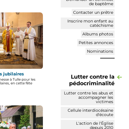
de baptême
Contacter un prêtre
Inscrire mon enfant au
catéchisme
Albums photos
Petites annonces
Nominations
s jubilaires
Lutter contre la
esse à Tulle pour les
pédocriminalité
laires, en cette fête
Lutter contre les abus et
accompagner les
victimes
Cellule interdiocésaine
d'écoute
L'action de l'Église
depuis 2010