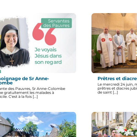
oignage de Sr Anne-
Prêtres et diacre
lombe
Le mercredi 24 juin, m
prêtres et diacres jubi
ante des Pauvres, Sr Anne-Colombe
de saint [...]
ne gratuitement les malades à
ile. C'est à la fois [...]