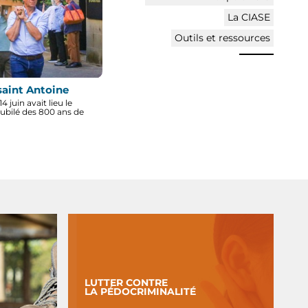
La CIASE
Outils et ressources
saint Antoine
 juin avait lieu le
ubilé des 800 ans de
LUTTER CONTRE
LA PÉDOCRIMINALITÉ