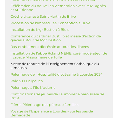
Célébration du nouvel an vietnamien avec Srs M. Agnès
et M. Etienne
Crèche vivante à Saint Martin de Brive
Procession de l'Immaculée Conception à Brive
Installation de Mgr Bestion à Blois
Conférence du cardinal Bustillo et messe d'action de
grâces autour de Mgr Bestion
Rassemblement diocésain autour des diacres
Installation de l'abbé Roland NENE, curé modérateur de
l'Espace Missionnaire de Tulle
Messe de rentrée de l'Enseignement Catholique du
Limousin
Pèlerinage de l'Hospitalité diocésaine à Lourdes 2024
Raid VTT Belpeuch
Pèlerinage à l’île Madame
Confirmations de jeunes de l’aumônerie paroissiale de
Brive
21ème Pèlerinage des pères de familles
Voyage de l'Espérance à Lourdes - Sur les pas de
Bernadette