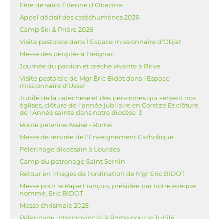
Fête de saint Étienne d'Obazine
Appel décisif des catéchumènes 2026
Camp Ski & Prière 2026
Visite pastorale dans l'Espace missionnaire d'Objat
Messe des peuples à Treignac
Journée du pardon et crèche vivante à Brive
Visite pastorale de Mgr Éric Bidot dans l'Espace
missionnaire d'Ussel
Jubilé de la catéchèse et des personnes qui servent nos
églises, clôture de l’année jubilaire en Corrèze Et clôture
de l'Année sainte dans notre diocèse 🚪
Route pèlerine Assise - Rome
Messe de rentrée de l'Enseignement Catholique
Pèlerinage diocésain à Lourdes
Camp du patronage Saint Sernin
Retour en images de l'ordination de Mgr Eric BIDOT
Messe pour le Pape François, présidée par notre évêque
nommé, Eric BIDOT
Messe chrismale 2025
Pèlerinage interprovincial à Rome pour le Jubilé,