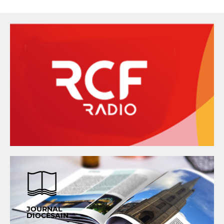
JOURNAL
DIOCÈSAIN