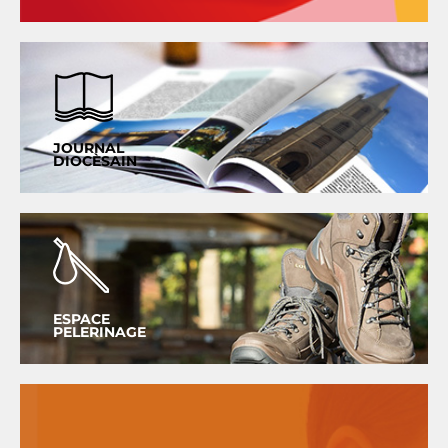
JOURNAL
DIOCÈSAIN
ESPACE
PELERINAGE