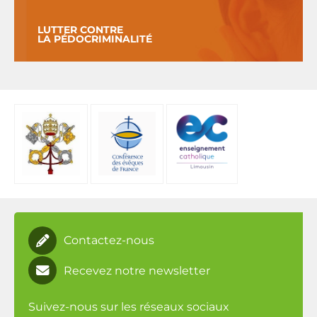
LUTTER CONTRE
LA PÉDOCRIMINALITÉ
Contactez-nous
Recevez notre newsletter
Suivez-nous sur les réseaux sociaux