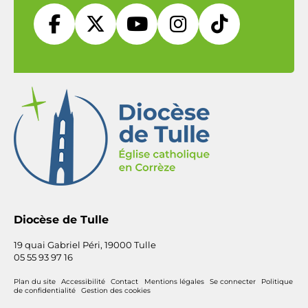





Diocèse de Tulle
19 quai Gabriel Péri, 19000 Tulle
05 55 93 97 16
Plan du site
Accessibilité
Contact
Mentions légales
Se connecter
Politique
de confidentialité
Gestion des cookies