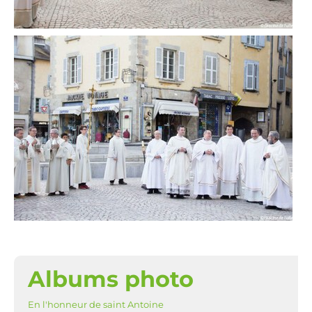
Albums photo
NAVIGATION
En l'honneur de saint Antoine