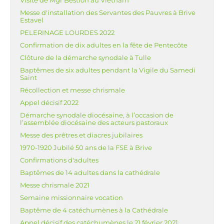
Visite de Mgr Bestion au Vietnam
Messe d'installation des Servantes des Pauvres à Brive
Estavel
PELERINAGE LOURDES 2022
Confirmation de dix adultes en la fête de Pentecôte
Clôture de la démarche synodale à Tulle
Baptêmes de six adultes pendant la Vigile du Samedi
Saint
Récollection et messe chrismale
Appel décisif 2022
Démarche synodale diocésaine, à l’occasion de
l’assemblée diocésaine des acteurs pastoraux
Messe des prêtres et diacres jubilaires
1970-1920 Jubilé 50 ans de la FSE à Brive
Confirmations d'adultes
Baptêmes de 14 adultes dans la cathédrale
Messe chrismale 2021
Semaine missionnaire vocation
Baptême de 4 catéchumènes à la Cathédrale
Appel décisif des catéchumènes le 21 février 2021