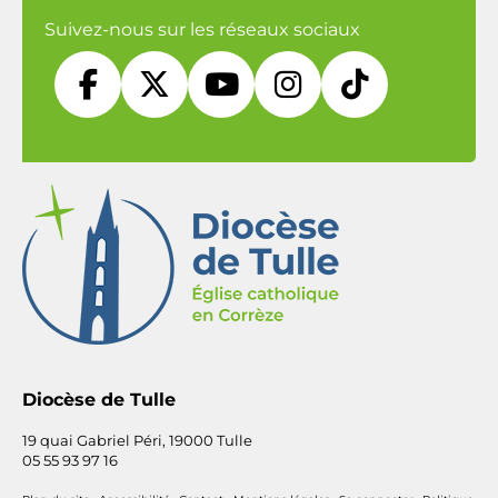
Suivez-nous sur les réseaux sociaux





Diocèse de Tulle
19 quai Gabriel Péri, 19000 Tulle
05 55 93 97 16