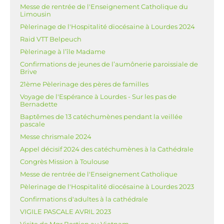
Messe de rentrée de l'Enseignement Catholique du
Limousin
Pèlerinage de l'Hospitalité diocésaine à Lourdes 2024
Raid VTT Belpeuch
Pèlerinage à l’île Madame
Confirmations de jeunes de l’aumônerie paroissiale de
Brive
21ème Pèlerinage des pères de familles
Voyage de l'Espérance à Lourdes - Sur les pas de
Bernadette
Baptêmes de 13 catéchumènes pendant la veillée
pascale
Messe chrismale 2024
Appel décisif 2024 des catéchumènes à la Cathédrale
Congrès Mission à Toulouse
Messe de rentrée de l'Enseignement Catholique
Pèlerinage de l'Hospitalité diocésaine à Lourdes 2023
Confirmations d'adultes à la cathédrale
VIGILE PASCALE AVRIL 2023