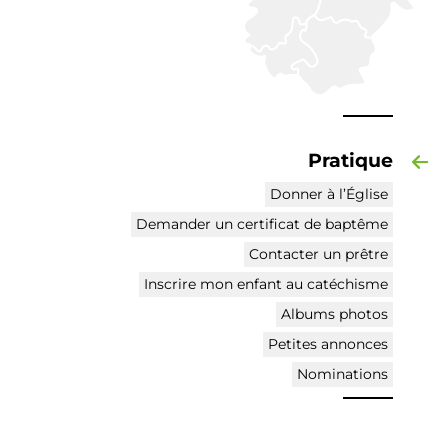
Pratique
Donner à l’Église
Demander un certificat de baptême
Contacter un prêtre
Inscrire mon enfant au catéchisme
Albums photos
Petites annonces
Nominations