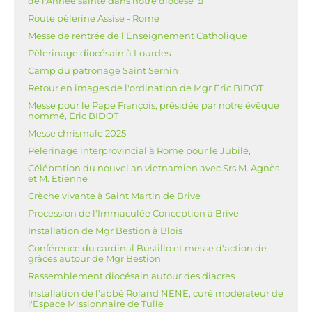
de l'Année sainte dans notre diocèse 🚪
Route pèlerine Assise - Rome
Messe de rentrée de l'Enseignement Catholique
Pèlerinage diocésain à Lourdes
Camp du patronage Saint Sernin
Retour en images de l'ordination de Mgr Eric BIDOT
Messe pour le Pape François, présidée par notre évêque
nommé, Eric BIDOT
Messe chrismale 2025
Pèlerinage interprovincial à Rome pour le Jubilé,
Célébration du nouvel an vietnamien avec Srs M. Agnès
et M. Etienne
Crèche vivante à Saint Martin de Brive
Procession de l'Immaculée Conception à Brive
Installation de Mgr Bestion à Blois
Conférence du cardinal Bustillo et messe d'action de
grâces autour de Mgr Bestion
Rassemblement diocésain autour des diacres
Installation de l'abbé Roland NENE, curé modérateur de
l'Espace Missionnaire de Tulle