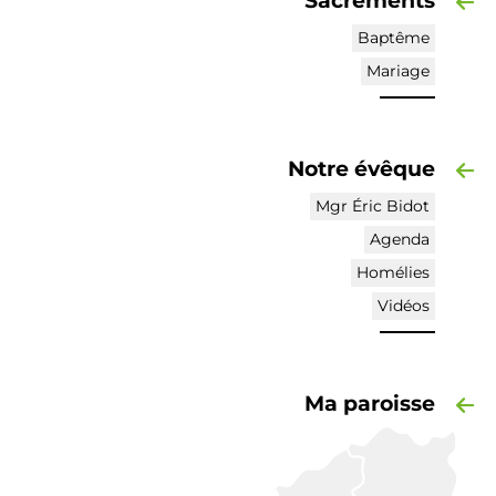
Sacrements
Baptême
Mariage
Notre évêque
Mgr Éric Bidot
Agenda
Homélies
Vidéos
Ma paroisse