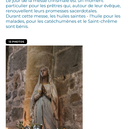
Le jour de la messe chrismale est un moment
particulier pour les prêtres qui, autour de leur évêque,
renouvellent leurs promesses sacerdotales.
Durant cette messe, les huiles saintes - l'huile pour les
malades, pour les catéchumènes et le Saint-chrême
sont bénis.
13 PHOTOS