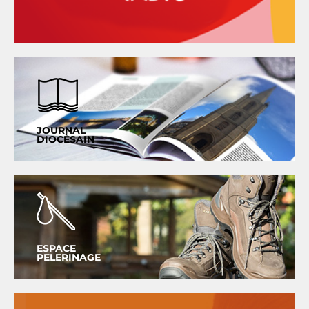
JOURNAL
DIOCÈSAIN
ESPACE
PELERINAGE