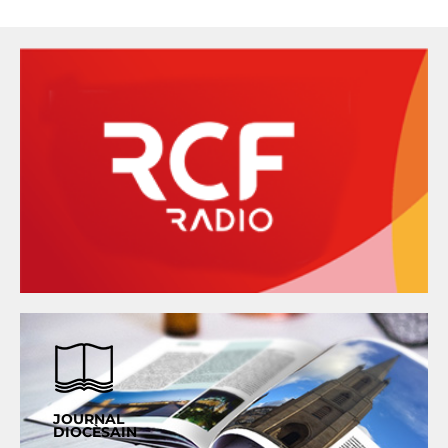
JOURNAL
DIOCÈSAIN