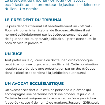
Le président du tribunal - Un juge - Un avocat
ecclésiastique - Le promoteur de justice - Le défenseur
du lien - Un notaire
LE PRÉSIDENT DU TRIBUNAL
Le président du tribunal est habituellement un « official ».
Pour le tribunal interrégional de Bordeaux-Poitiers il est
nommé collégialement par les évêques concernés qui lui
délèguent alors leur pouvoir judiciaire, il porte donc aussi le
nom de vicaire judiciaire.
UN JUGE
Tout prêtre ou laïc, licencié ou docteur en droit canonique,
peut être nommé juge dans une officialité. Cette nomination
requiert au préalable une présentation par un des évêques
dont le diocèse appartient à la juridiction du tribunal.
UN AVOCAT ECCLÉSIASTIQUE
Un avocat ecclésiastique est une personne diplômée qui
accompagne une personne lors d’une procédure juridique.
Certains le sont uniquement dans le cadre d'une procédure
(appelée « cause ») de nullité de mariage. Jusqu’en 2019, seuls