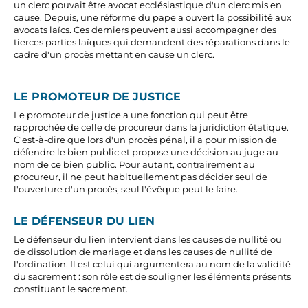
un clerc pouvait être avocat ecclésiastique d'un clerc mis en
cause. Depuis, une réforme du pape a ouvert la possibilité aux
avocats laïcs. Ces derniers peuvent aussi accompagner des
tierces parties laïques qui demandent des réparations dans le
cadre d'un procès mettant en cause un clerc.
LE PROMOTEUR DE JUSTICE
Le promoteur de justice a une fonction qui peut être
rapprochée de celle de procureur dans la juridiction étatique.
C'est-à-dire que lors d'un procès pénal, il a pour mission de
défendre le bien public et propose une décision au juge au
nom de ce bien public. Pour autant, contrairement au
procureur, il ne peut habituellement pas décider seul de
l'ouverture d'un procès, seul l'évêque peut le faire.
LE DÉFENSEUR DU LIEN
Le défenseur du lien intervient dans les causes de nullité ou
de dissolution de mariage et dans les causes de nullité de
l'ordination. Il est celui qui argumentera au nom de la validité
du sacrement : son rôle est de souligner les éléments présents
constituant le sacrement.