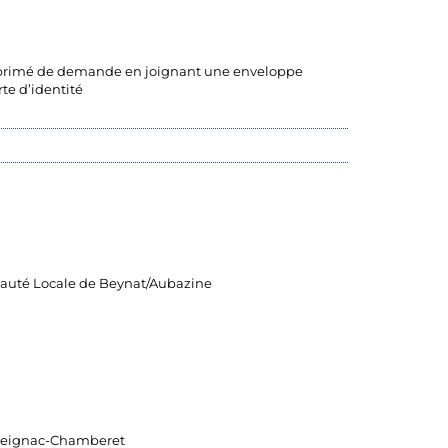
imprimé de demande en joignant une enveloppe
rte d’identité
auté Locale de Beynat/Aubazine
Treignac-Chamberet