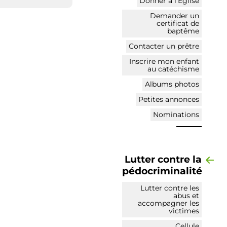
Donner à l’Église
Demander un
certificat de
baptême
Contacter un prêtre
Inscrire mon enfant
au catéchisme
Albums photos
Petites annonces
Nominations
Lutter contre la
pédocriminalité
Lutter contre les
abus et
accompagner les
victimes
Cellule