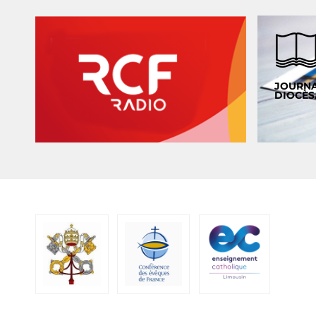
JOURN
DIOCÈS