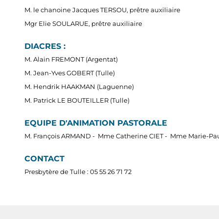
M. le chanoine Jacques TERSOU, prêtre auxiliaire
Mgr Elie SOULARUE, prêtre auxiliaire
DIACRES :
M. Alain FREMONT (Argentat)
M. Jean-Yves GOBERT (Tulle)
M. Hendrik HAAKMAN (Laguenne)
M. Patrick LE BOUTEILLER (Tulle)
EQUIPE D'ANIMATION PASTORALE
M. François ARMAND - Mme Catherine CIET - Mme Marie-P
CONTACT
Presbytère de Tulle : 05 55 26 71 72