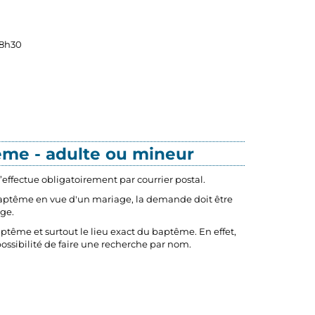
18h30
ême - adulte ou mineur
effectue obligatoirement par courrier postal.
baptême en vue d'un mariage, la demande doit être
age.
tême et surtout le lieu exact du baptême. En effet,
possibilité de faire une recherche par nom.