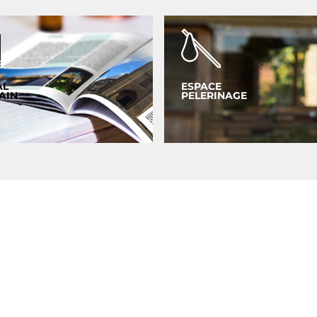
AL
ESPACE
AIN
PELERINAGE