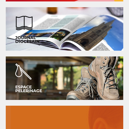
JOURNAL
DIOCÈSAIN
ESPACE
PELERINAGE