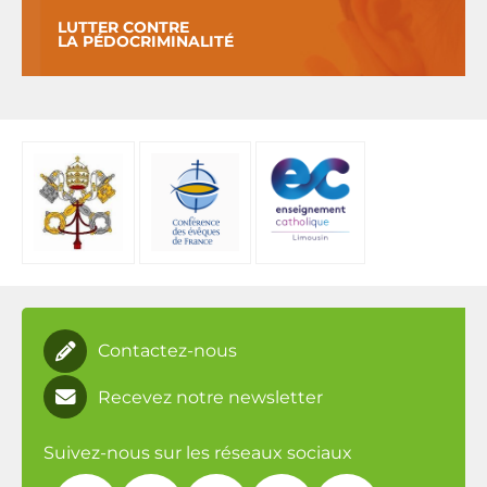
LUTTER CONTRE
LA PÉDOCRIMINALITÉ
Contactez-nous
Recevez notre newsletter
Suivez-nous sur les réseaux sociaux