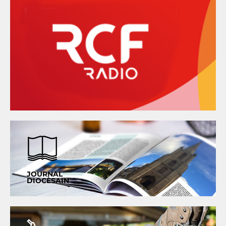
JOURNAL
DIOCÈSAIN