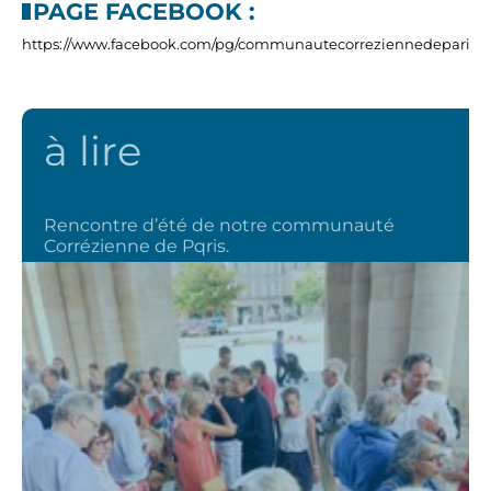
PAGE FACEBOOK :
https://www.facebook.com/pg/communautecorreziennedeparis
à lire
Rencontre d’été de notre communauté
Corrézienne de Pqris.