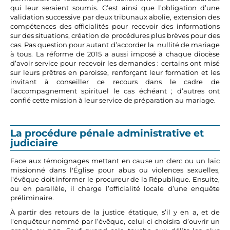
qui leur seraient soumis. C’est ainsi que l’obligation d’une
validation successive par deux tribunaux abolie, extension des
compétences des officialités pour recevoir des informations
sur des situations, création de procédures plus brèves pour des
cas. Pas question pour autant d’accorder la nullité de mariage
à tous. La réforme de 2015 a aussi imposé à chaque diocèse
d’avoir service pour recevoir les demandes : certains ont misé
sur leurs prêtres en paroisse, renforçant leur formation et les
invitant à conseiller ce recours dans le cadre de
l’accompagnement spirituel le cas échéant ; d’autres ont
confié cette mission à leur service de préparation au mariage.
La procédure pénale administrative et
judiciaire
Face aux témoignages mettant en cause un clerc ou un laïc
missionné dans l'Église pour abus ou violences sexuelles,
l'évêque doit informer le procureur de la République. Ensuite,
ou en parallèle, il charge l’officialité locale d’une enquête
préliminaire.
À partir des retours de la justice étatique, s’il y en a, et de
l'enquêteur nommé par l’évêque, celui-ci choisira d’ouvrir un