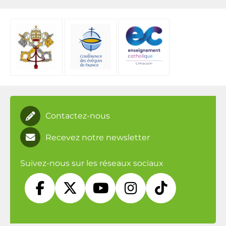
Contactez-nous
Recevez notre newsletter
Suivez-nous sur les réseaux sociaux




