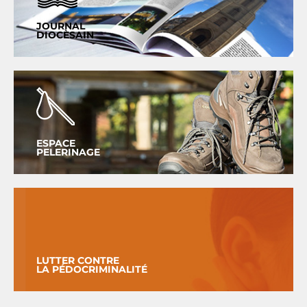
JOURNAL
DIOCÈSAIN
ESPACE
PELERINAGE
LUTTER CONTRE
LA PÉDOCRIMINALITÉ