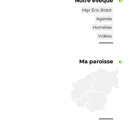
Notre évêque
Mgr Éric Bidot
Agenda
Homélies
Vidéos
Ma paroisse