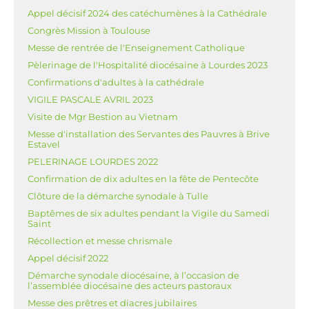
Appel décisif 2024 des catéchumènes à la Cathédrale
Congrès Mission à Toulouse
Messe de rentrée de l'Enseignement Catholique
Pèlerinage de l'Hospitalité diocésaine à Lourdes 2023
Confirmations d'adultes à la cathédrale
VIGILE PASCALE AVRIL 2023
Visite de Mgr Bestion au Vietnam
Messe d'installation des Servantes des Pauvres à Brive
Estavel
PELERINAGE LOURDES 2022
Confirmation de dix adultes en la fête de Pentecôte
Clôture de la démarche synodale à Tulle
Baptêmes de six adultes pendant la Vigile du Samedi
Saint
Récollection et messe chrismale
Appel décisif 2022
Démarche synodale diocésaine, à l’occasion de
l’assemblée diocésaine des acteurs pastoraux
Messe des prêtres et diacres jubilaires