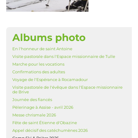
Albums photo
NAVIGATION
En l'honneur de saint Antoine
Visite pastorale dans l'Espace missionnaire de Tulle
Marche pour les vocations
Confirmations des adultes
Voyage de l'Espérance à Rocamadour
Visite pastorale de l'évêque dans l'Espace missionnaire
de Brive
Journée des fiancés
Pèlerinage à Assise - avril 2026
Messe chrismale 2026
Fête de saint Étienne d'Obazine
Appel décisif des catéchumènes 2026