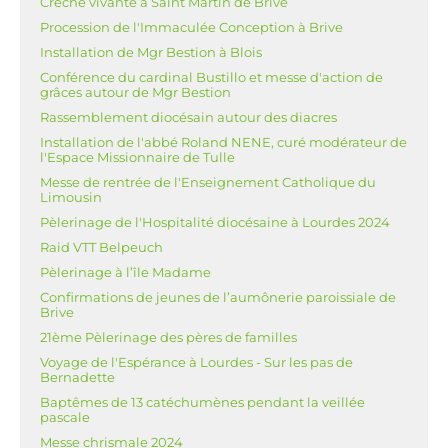
Crèche vivante à Saint Martin de Brive
Procession de l'Immaculée Conception à Brive
Installation de Mgr Bestion à Blois
Conférence du cardinal Bustillo et messe d'action de
grâces autour de Mgr Bestion
Rassemblement diocésain autour des diacres
Installation de l'abbé Roland NENE, curé modérateur de
l'Espace Missionnaire de Tulle
Messe de rentrée de l'Enseignement Catholique du
Limousin
Pèlerinage de l'Hospitalité diocésaine à Lourdes 2024
Raid VTT Belpeuch
Pèlerinage à l’île Madame
Confirmations de jeunes de l’aumônerie paroissiale de
Brive
21ème Pèlerinage des pères de familles
Voyage de l'Espérance à Lourdes - Sur les pas de
Bernadette
Baptêmes de 13 catéchumènes pendant la veillée
pascale
Messe chrismale 2024