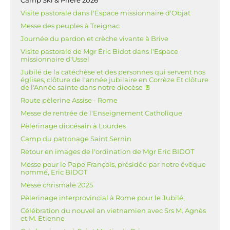
Camp Ski & Prière 2026
Visite pastorale dans l'Espace missionnaire d'Objat
Messe des peuples à Treignac
Journée du pardon et crèche vivante à Brive
Visite pastorale de Mgr Éric Bidot dans l'Espace
missionnaire d'Ussel
Jubilé de la catéchèse et des personnes qui servent nos
églises, clôture de l’année jubilaire en Corrèze Et clôture
de l'Année sainte dans notre diocèse 🚪
Route pèlerine Assise - Rome
Messe de rentrée de l'Enseignement Catholique
Pèlerinage diocésain à Lourdes
Camp du patronage Saint Sernin
Retour en images de l'ordination de Mgr Eric BIDOT
Messe pour le Pape François, présidée par notre évêque
nommé, Eric BIDOT
Messe chrismale 2025
Pèlerinage interprovincial à Rome pour le Jubilé,
Célébration du nouvel an vietnamien avec Srs M. Agnès
et M. Etienne