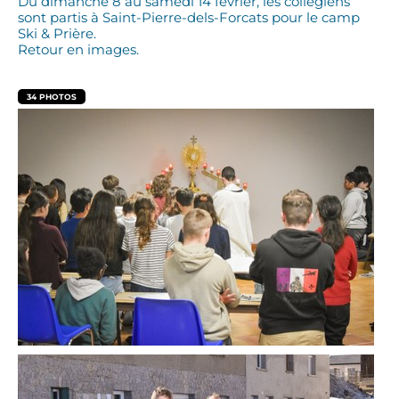
Du dimanche 8 au samedi 14 février, les collégiens
sont partis à Saint-Pierre-dels-Forcats pour le camp
Ski & Prière.
Retour en images.
34 PHOTOS