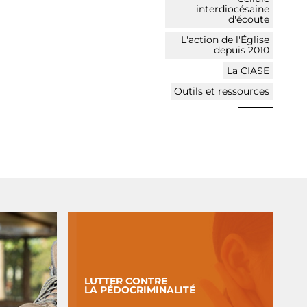
interdiocésaine
d'écoute
L'action de l'Église
depuis 2010
La CIASE
Outils et ressources
LUTTER CONTRE
LA PÉDOCRIMINALITÉ