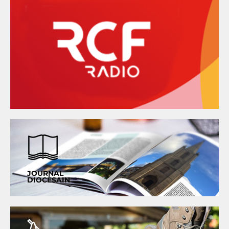
JOURNAL
DIOCÈSAIN