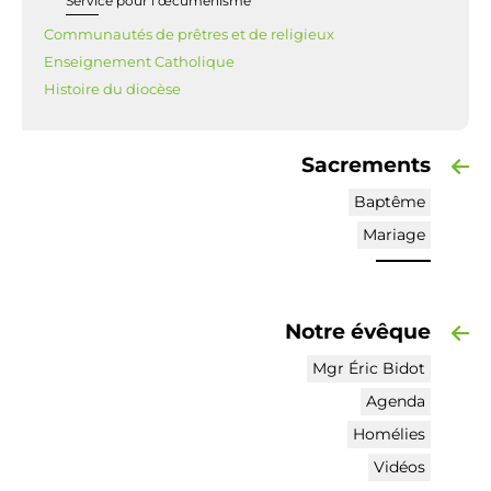
Service pour l’œcuménisme
Communautés de prêtres et de religieux
Enseignement Catholique
Histoire du diocèse
Sacrements
Baptême
Mariage
Notre évêque
Mgr Éric Bidot
Agenda
Homélies
Vidéos