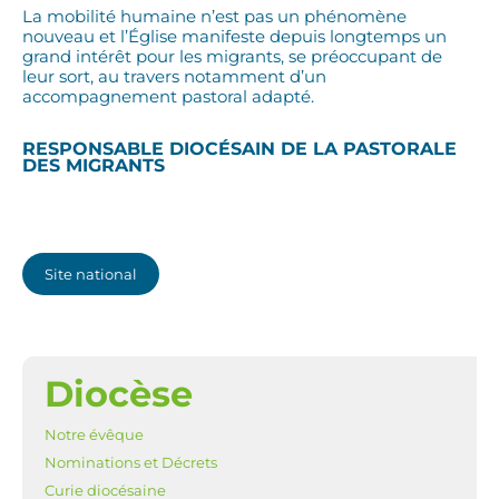
La mobilité humaine n’est pas un phénomène
nouveau et l’Église manifeste depuis longtemps un
grand intérêt pour les migrants, se préoccupant de
leur sort, au travers notamment d’un
accompagnement pastoral adapté.
RESPONSABLE DIOCÉSAIN DE LA PASTORALE
DES MIGRANTS
Site national
Diocèse
NAVIGATION
Notre évêque
Nominations et Décrets
Curie diocésaine