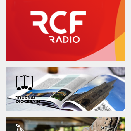
JOURNAL
DIOCÈSAIN