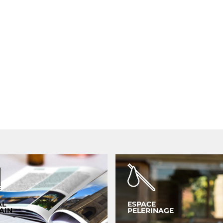
AL
ESPACE
AIN
PELERINAGE