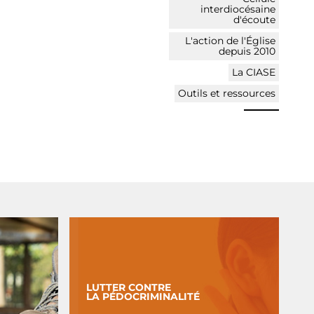
interdiocésaine
d'écoute
L'action de l'Église
depuis 2010
La CIASE
Outils et ressources
LUTTER CONTRE
LA PÉDOCRIMINALITÉ