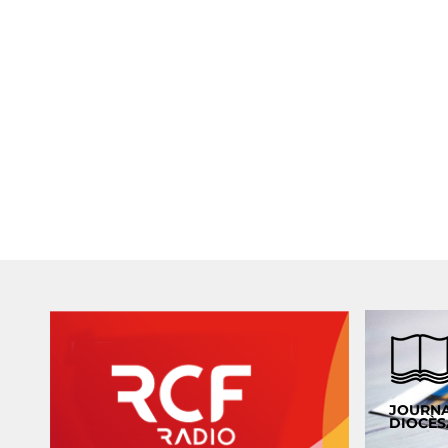
JOURN
DIOCÈS