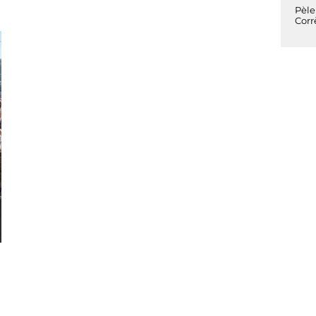
Pèle
Corr