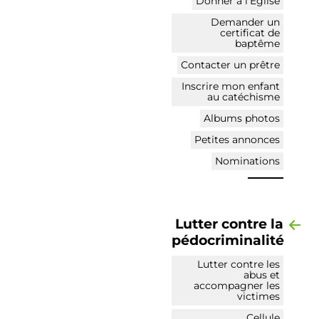
Donner à l’Église
Demander un
certificat de
baptême
Contacter un prêtre
Inscrire mon enfant
au catéchisme
Albums photos
Petites annonces
Nominations
Lutter contre la
pédocriminalité
Lutter contre les
abus et
accompagner les
victimes
Cellule