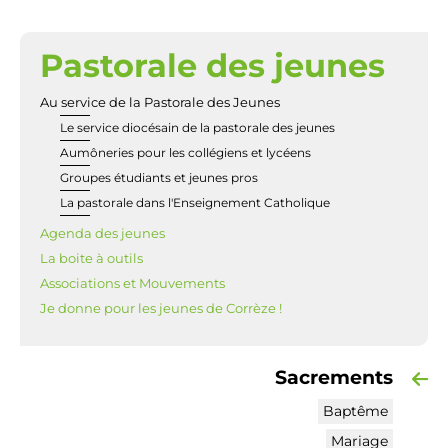
Pastorale des jeunes
NAVIGATION
Au service de la Pastorale des Jeunes
Le service diocésain de la pastorale des jeunes
Aumôneries pour les collégiens et lycéens
Groupes étudiants et jeunes pros
La pastorale dans l'Enseignement Catholique
Agenda des jeunes
La boite à outils
Associations et Mouvements
Je donne pour les jeunes de Corrèze !
Sacrements
Baptême
Mariage