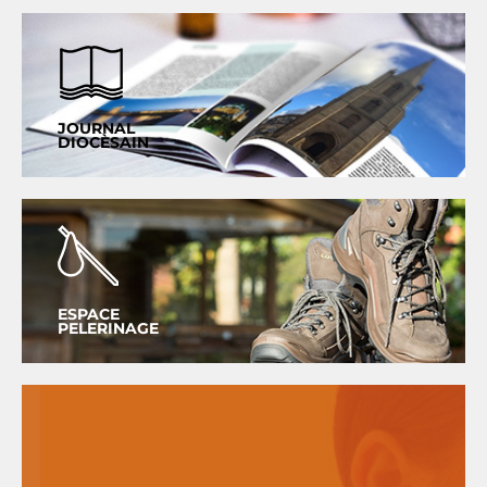
JOURNAL
DIOCÈSAIN
ESPACE
PELERINAGE