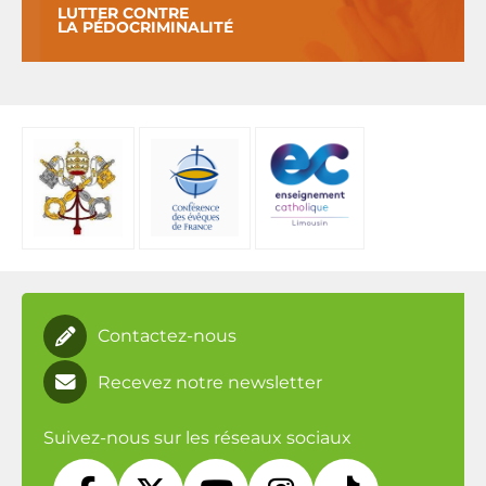
LUTTER CONTRE
LA PÉDOCRIMINALITÉ
Contactez-nous
Recevez notre newsletter
Suivez-nous sur les réseaux sociaux