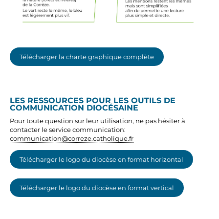
Télécharger la charte graphique complète
LES RESSOURCES POUR LES OUTILS DE
COMMUNICATION DIOCÉSAINE
Pour toute question sur leur utilisation, ne pas hésiter à
contacter le service communication:
communication@correze.catholique.fr
Télécharger le logo du diocèse en format horizontal
Télécharger le logo du diocèse en format vertical