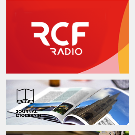
JOURNAL
DIOCÈSAIN