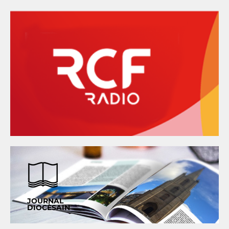
JOURNAL
DIOCÈSAIN